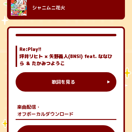
シャニムニ花火
Re:Play!!
坪井リヒト × 矢野義人(BNSI) feat. ななひ
ら ＆ たかみつようこ
歌詞を見る
楽曲配信・
オフボーカルダウンロード