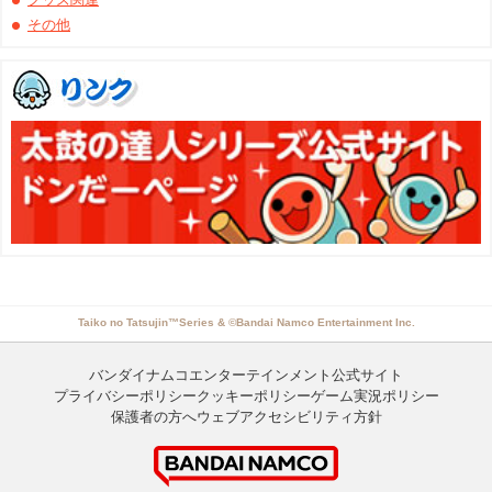
その他
Taiko no Tatsujin™Series & ©Bandai Namco Entertainment Inc.
バンダイナムコエンターテインメント公式サイト
プライバシーポリシー
クッキーポリシー
ゲーム実況ポリシー
保護者の方へ
ウェブアクセシビリティ方針