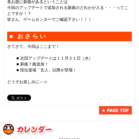
各お題に新曲があるということは
今回のアップデートで追加される新曲のどれかが入る・・・ってこ
とですか！？
皆さん、ゲームセンターでご確認下さい！！！
■ おさらい
さてさて、今回はここまで！
■ 次回アップデートは１１月２１日（水）
■ 新曲７曲追加！
■ 段位道場「玄人」以降が登場！
どうぞお楽しみに～☆