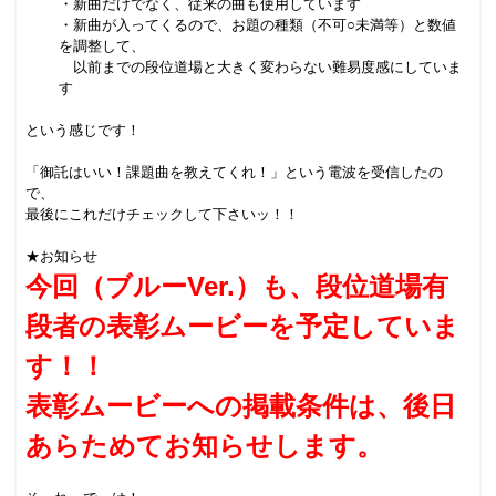
・新曲だけでなく、従来の曲も使用しています
・新曲が入ってくるので、お題の種類（不可○未満等）と数値
を調整して、
以前までの段位道場と大きく変わらない難易度感にしていま
す
という感じです！
「御託はいい！課題曲を教えてくれ！」という電波を受信したの
で、
最後にこれだけチェックして下さいッ！！
★お知らせ
今回（ブルー
Ver.
）も、段位道場有
段者の表彰ムービーを予定していま
す！！
表彰ムービーへの掲載条件は、後日
あらためてお知らせします。