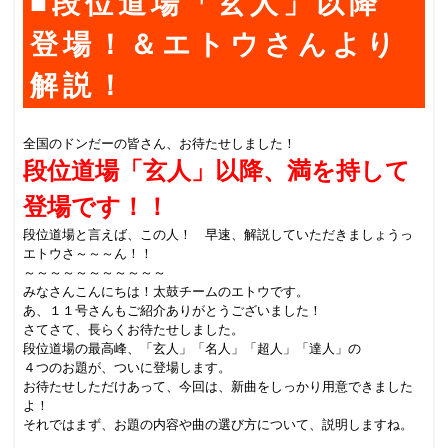
■段位道場「玄人」以降
登場！＆エトウさんより
解説！
全国のドンだーの皆さん、お待たせしました！
段位道場「玄人」以降、満を持して
登場です！！
段位道場と言えば、この人！ 早速、解説していただきましょうっ
エトウさ～～～ん！！
～～～～～～～～～～～
みなさんこんにちは！太鼓チームのエトウです。
あ、１１号さんもご紹介ありがとうございました！
さてさて、長らくお待たせしました。
段位道場の最高峰、「玄人」「名人」「超人」「達人」の
４つのお題が、ついに登場します。
お待たせしただけあって、今回は、新曲をしっかり用意できました
よ！
それではまず、お題の内容や曲の選び方について、説明しますね。