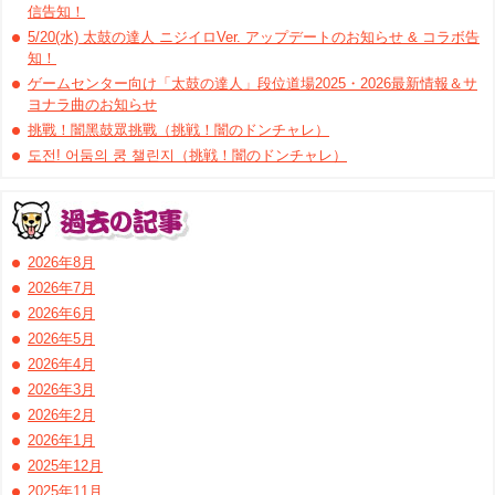
信告知！
5/20(水) 太鼓の達人 ニジイロVer. アップデートのお知らせ & コラボ告
知！
ゲームセンター向け「太鼓の達人」段位道場2025・2026最新情報＆サ
ヨナラ曲のお知らせ
挑戰！闇黑鼓眾挑戰（挑戦！闇のドンチャレ）
도전! 어둠의 쿵 챌린지（挑戦！闇のドンチャレ）
2026年8月
2026年7月
2026年6月
2026年5月
2026年4月
2026年3月
2026年2月
2026年1月
2025年12月
2025年11月