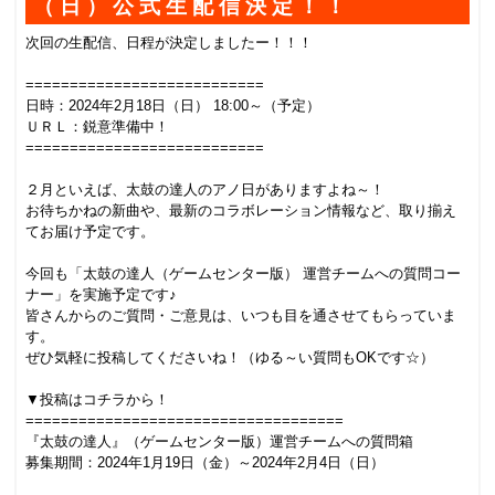
（日）公式生配信決定！！
次回の生配信、日程が決定しましたー！！！
.
===========================
日時：2024年2月18日（日） 18:00～（予定）
ＵＲＬ：鋭意準備中！
===========================
.
２月といえば、太鼓の達人のアノ日がありますよね～！
お待ちかねの新曲や、最新のコラボレーション情報など、取り揃え
てお届け予定です。
.
今回も「太鼓の達人（ゲームセンター版） 運営チームへの質問コー
ナー」を実施予定です♪
皆さんからのご質問・ご意見は、いつも目を通させてもらっていま
す。
ぜひ気軽に投稿してくださいね！（ゆる～い質問もOKです☆）
.
▼投稿はコチラから！
====================================
『太鼓の達人』（ゲームセンター版）運営チームへの質問箱
募集期間：2024年1月19日（金）～2024年2月4日（日）
.