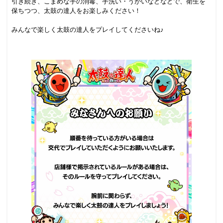
引き続き、こまめな手の消毒、手洗い・うがいなどなどで、衛生を
保ちつつ、太鼓の達人をお楽しみください！
.
みんなで楽しく太鼓の達人をプレイしてくださいね♪
.
.