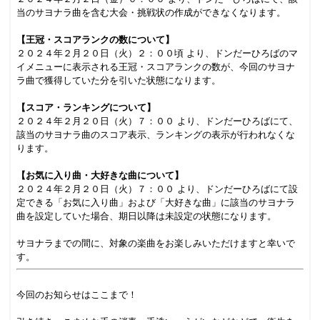
当のサヨナラ曲を含む大会・挑戦状の作成ができなくなります。
.
【王冠・スコアランクの数について】
２０２４年２月２０日（火）２：００頃 より、ドンだーひろばのマ
イメニューに表示される王冠・スコアランクの数が、今回のサヨナ
ラ曲で獲得していた分を引いた状態になります。
.
【スコア・ランキングについて】
２０２４年２月２０日（火）７：００ より、ドンだーひろばにて、
該当のサヨナラ曲のスコア表示、ランキングの表示が行われなくな
ります。
..
【お気に入り曲・大好きな曲について】
２０２４年２月２０日（火）７：００ より、ドンだーひろばにて設
定できる「お気に入り曲」および「大好きな曲」に該当のサヨナラ
曲を設定していた場合、期日以降は未設定の状態になります。
.
サヨナラまでの間に、対象の楽曲をお楽しみいただけますと幸いで
す。
.
今回のお知らせはここまで！
.