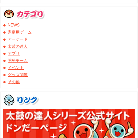
NEWS
家庭用ゲーム
アーケード
太鼓の達人
アプリ
開発チーム
イベント
グッズ関連
その他