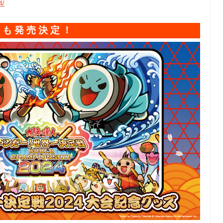
4/
」も発売決定！