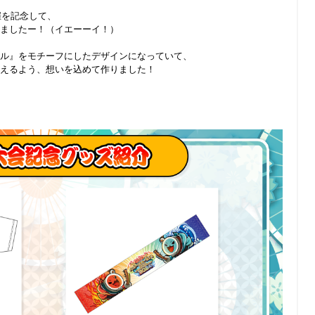
催を記念して、
ましたー！（イエーーイ！）
ル』をモチーフにしたデザインになっていて、
えるよう、想いを込めて作りました！