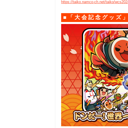
https://taiko.namco-ch.net/taiko/wcs202
■「大会記念グッズ