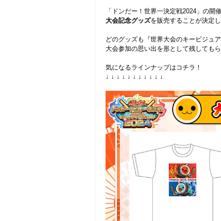
.
「ドンだー！世界一決定戦2024」の開
大会記念グッズ
を販売することが決定し
.
どのグッズも『世界大会のキービジュア
大会参加の思い出を形として残してもら
.
気になるラインナップはコチラ！
↓ ↓ ↓ ↓ ↓ ↓ ↓ ↓ ↓ ↓ ↓
.