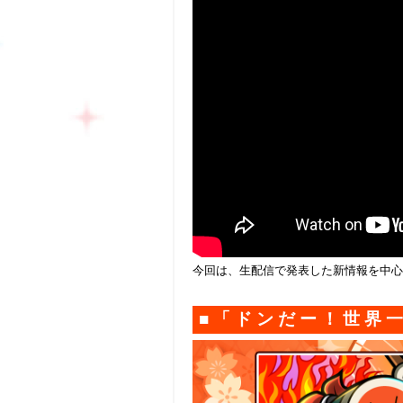
今回は、生配信で発表した新情報を中心
■「ドンだー！世界一