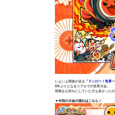
.
いよいよ開催が迫る
「ドンだー！世界一決
8年ぶりとなるリアルでの世界大会。
情報を心待ちにしていた方も多かったの
.
▼今回の大会の流れはこちら！