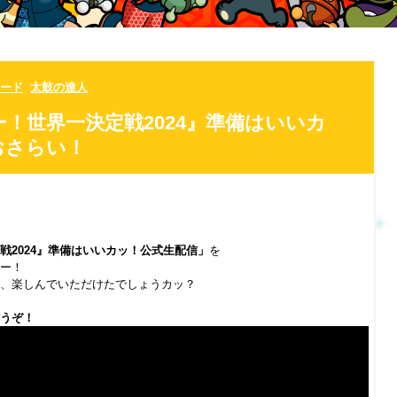
ード
太鼓の達人
！世界一決定戦2024』準備はいいカ
おさらい！
戦2024』準備はいいカッ！公式生配信」
を
ー！
、楽しんでいただけたでしょうカッ？
うぞ！