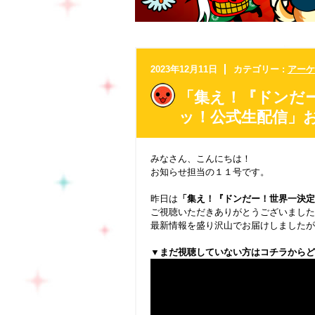
2023年12月11日
カテゴリー :
アーケ
「集え！『ドンだー
ッ！公式生配信」
みなさん、こんにちは！
お知らせ担当の１１号です。
.
昨日は
「集え！『ドンだー！世界一決定
ご視聴いただきありがとうございました
最新情報を盛り沢山でお届けしましたが
.
▼まだ視聴していない方はコチラからど