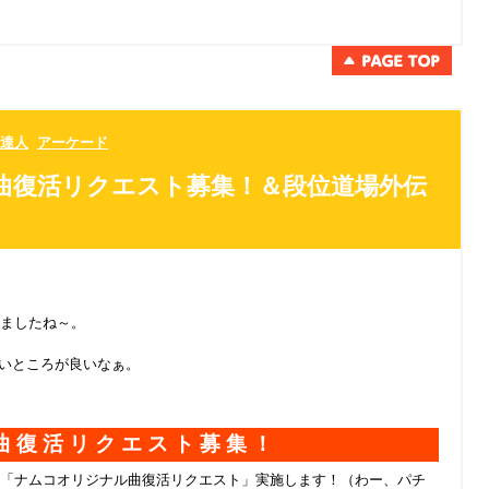
達人
アーケード
曲復活リクエスト募集！＆段位道場外伝
ましたね～。
多いところが良いなぁ。
ル曲復活リクエスト募集！
「ナムコオリジナル曲復活リクエスト」実施します！（わー、パチ