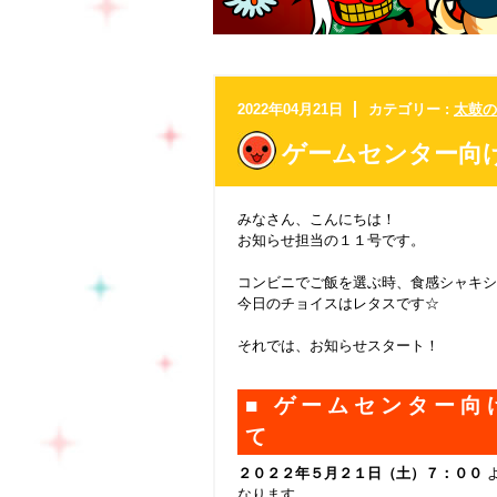
2022年04月21日
カテゴリー :
太鼓の
ゲームセンター向
みなさん、こんにちは！
お知らせ担当の１１号です。
コンビニでご飯を選ぶ時、食感シャキシ
今日のチョイスはレタスです☆
それでは、お知らせスタート！
■ ゲームセンター
て
２０２２
年５月２１日（土）７：００
なります。