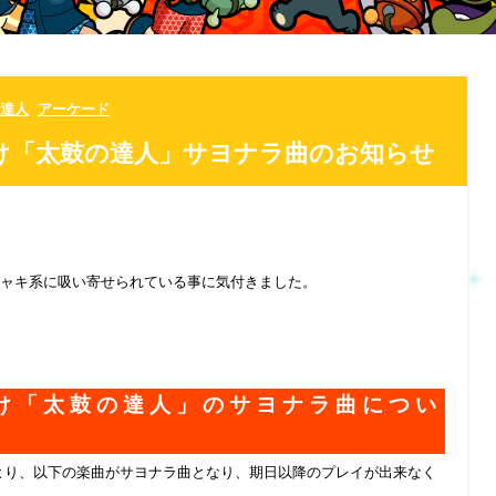
達人
アーケード
け「太鼓の達人」サヨナラ曲のお知らせ
ャキ系に吸い寄せられている事に気付きました。
向け「太鼓の達人」のサヨナラ曲につい
より、以下の楽曲がサヨナラ曲となり、期日以降のプレイが出来なく