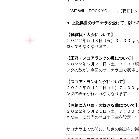
・
WE WILL ROCK YOU （【双打】
▼ 上記楽曲のサヨナラを受けて、以下
【挑戦状・大会について】
２０２２年５月３日（火）０：００ よ
成ができなくなります。
【王冠・スコアランクの数について】
２０２２年５月２１日（土）２：００頃
ンクの数が、今回のサヨナラ曲で獲得し
【スコア・ランキングについて】
２０２２年５月２１日（土）７：００ 
ングの表示が行われなくなります。
【お気に入り曲・大好きな曲について】
２０２２年５月２１日（土）７：００ 
きな曲」に該当のサヨナラ曲を設定して
サヨナラまでの間に、対象の楽曲をお楽