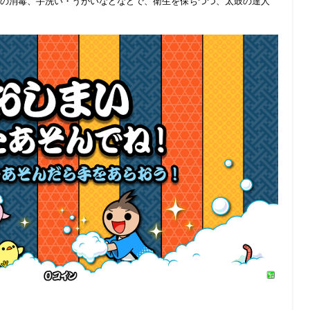
の消毒、手洗い・うがいなどなどで、衛生を保ちつつ、太鼓の達人