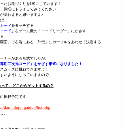
ったお題づくりをOKにしています！
、気軽にトライしてみてください！
が味わえると思いますよ♪
の？
Cカード
をタッチする
コード」
をゲーム機の「コードリーダー」にかざす
る
画面」で右端にある「外伝」にカーソルをあわせて決定する
ーナーがある形式でしたが、
専用二次元コード」をかざす形式になりました！
スムーズに挑戦できますよ！
すいようになっていますので、
あって、どこからゲットするの？
に掲載予定です。
ial/dani_dojo_gaiden/list.php
し、