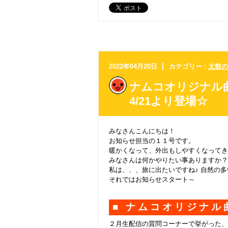
2022年04月20日
カテゴリー :
太鼓の
ナムコオリジナル
4/21より登場☆
みなさんこんにちは！
お知らせ担当の１１号です。
暖かくなって、外出もしやすくなってき
みなさんは何かやりたい事ありますか？
私は、、、旅に出たいですね♪ 自然の
それではお知らせスタート～
■ ナムコオリジナ
２月生配信の質問コーナーで挙がった、