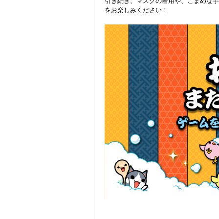
引き続き、マスクの着用や、こまめな手
をお楽しみください！