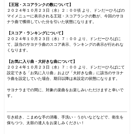
【王冠・スコアランクの数について】
２０２４年１０月２３日（水）２：００頃 より、ドンだーひろばの
マイメニューに表示される王冠・スコアランクの数が、今回のサヨ
ナラ曲で獲得していた分を引いた状態になります。
【スコア・ランキングについて】
２０２４年１０月２３日（水）７：００ より、ドンだーひろばに
て、該当のサヨナラ曲のスコア表示、ランキングの表示が行われな
くなります。
【お気に入り曲・大好きな曲について】
２０２４年１０月２３日（水）７：００ より、ドンだーひろばにて
設定できる「お気に入り曲」および「大好きな曲」に該当のサヨナ
ラ曲を設定していた場合、期日以降は未設定の状態になります。
サヨナラまでの間に、対象の楽曲をお楽しみいただけますと幸いで
す。
引き続き、こまめな手の消毒、手洗い・うがいなどなどで、衛生を
保ちつつ、太鼓の達人をお楽しみください！