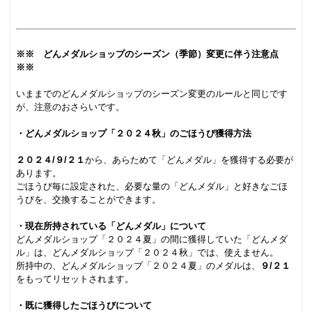
.
.
※※ どんメダルショップのシーズン（季節）変更に伴う注意点
※※
.
いままでのどんメダルショップのシーズン変更のルールと同じです
が、注意のおさらいです。
.
・どんメダルショップ「２０２４秋」のごほうび獲得方法
.
２０２４/９/２１
から、あらためて「どんメダル」を獲得する必要が
あります。
ごほうび毎に設定された、必要な量の「どんメダル」と好きなごほ
うびを、交換することができます。
.
・現在所持されている「どんメダル」について
どんメダルショップ「２０２４夏」の間に獲得していた「どんメダ
ル」は、どんメダルショップ「２０２４秋」では、使えません。
所持中の、どんメダルショップ「２０２４夏」のメダルは、
９/２１
をもってリセットされます。
.
・既に獲得したごほうびについて