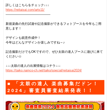
.
詳しくはこちらをチェック↓↓↓
https://reitaisai.com/arts11/
——————————————
.
新規楽曲の先行試遊や記念撮影ができるフォトブースを今年もご用
意します！
.
デザインも鋭意作成中！
今年はどんなデザインか楽しみですね～♪
.
記念撮影だけでもOKですので、ぜひ太鼓の達人ブースに遊びに来て
ください☆
.
↓↓↓太鼓の達人の出展情報はコチラ↓↓↓
https://taiko.namco-ch.net/taiko/special/reitaisai2024/
■ 「太鼓の達人 楽曲募集だドン！
2024」審査員審査結果発表！！
.