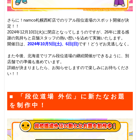
.
さらに！namco札幌西町店でのリアル段位道場のスポット開催が決
定！！
2024年12月10日(火)に閉店となってしまうのですが、26年に渡る感
謝の気持ちと店舗スタッフの熱い想いを込めて実施いたします。
開催日は、
2024年10月5日(土)、6日(日)
です！どうぞお見逃しなく。
.
また今後、北海道でリアル段位道場の継続開催ができるように、別
店舗での準備も進めています。
詳細が決まりましたら、お知らせしますので楽しみにお待ちくださ
い！！
.
■ 「段位道場 外伝」に新たなお題
を制作中！
.