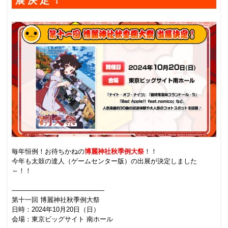
展決定！
.
.
毎年恒例！お待ちかねの
博麗神社秋季例大祭
！！
今年も太鼓の達人（ゲームセンター版）の出展が決定しました
～！！
.
——————————————
第十一回 博麗神社秋季例大祭
日時：2024年10月20日（日）
会場：東京ビッグサイト 南ホール