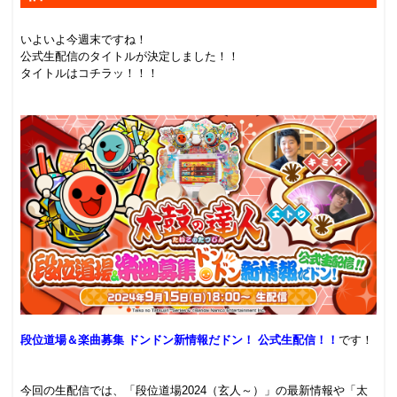
.
いよいよ今週末ですね！
公式生配信のタイトルが決定しました！！
タイトルはコチラッ！！！
.
.
.
段位道場＆楽曲募集 ドンドン新情報だドン！ 公式生配信！！
です！
.
.
今回の生配信では、「段位道場2024（玄人～）」の最新情報や「太