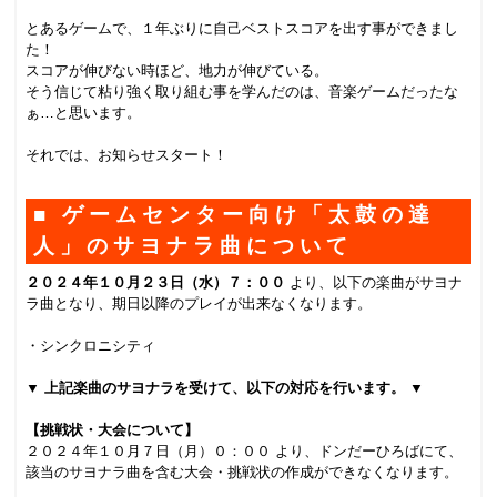
とあるゲームで、１年ぶりに自己ベストスコアを出す事ができまし
た！
スコアが伸びない時ほど、地力が伸びている。
そう信じて粘り強く取り組む事を学んだのは、音楽ゲームだったな
ぁ…と思います。
それでは、お知らせスタート！
■ ゲームセンター向け「太鼓の達
人」のサヨナラ曲について
２０２４年１０月２３日（水）７：００
より、以下の楽曲がサヨナ
ラ曲となり、期日以降のプレイが出来なくなります。
・シンクロニシティ
▼ 上記楽曲のサヨナラを受けて、以下の対応を行います。 ▼
【挑戦状・大会について】
２０２４年１０月７日（月）０：００ より、ドンだーひろばにて、
該当のサヨナラ曲を含む大会・挑戦状の作成ができなくなります。