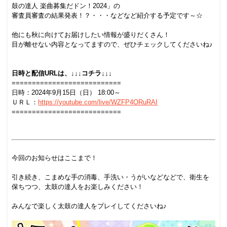
鼓の達人 楽曲募集だドン！2024」の
審査員審査の結果発表！
？・・・などなど紹介する予定です～☆
.
他にも秋に向けてお届けしたい情報が盛りだくさん！
目が離せない内容となってますので、ぜひチェックしてくださいね♪
.
.
日時と配信URLは、↓↓↓コチラ↓↓↓
===========================
日時：2024年9月15日（日） 18:00～
ＵＲＬ：
https://youtube.com/live/WZFP4ORuRAI
===========================
.
.
.
今回のお知らせはここまで！
.
引き続き、こまめな手の消毒、手洗い・うがいなどなどで、衛生を
保ちつつ、太鼓の達人をお楽しみください！
.
みんなで楽しく太鼓の達人をプレイしてくださいね♪
.