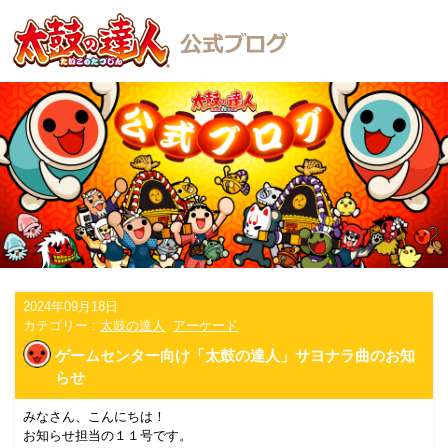
2024年09月18日
カテゴリー :
太鼓の達人
アーケード
ゲームセンター向け「太鼓の達人」サヨナラ曲のお知
らせ
みなさん、こんにちは！
お知らせ担当の１１号です。