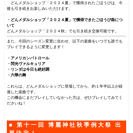
どんメダルショップ「２０２４夏」で獲得されたごほうびは、今
後も引き続きお楽しみいただけます。
.
・どんメダルショップ「２０２４夏」で獲得できたごほうび曲につ
いて
どんメダルショップ「２０２４秋」でも引き続き交換可能です。
また、今回のシーズン変更に合わせ、以下の楽曲をいつでも誰でも
プレイできるように変更します！
.
・アメリカンパトロール
・閃光ヴァルキュリア
・リンダは今日も絶好調
・六華の舞
.
これらは、どんメダルショップに登場してから、約１年半以上が経
過した楽曲です。
この機会にまだプレイしていなかった方は、ぜひプレイしてみてく
ださいね！
.
■ 第十一回 博麗神社秋季例大祭 出