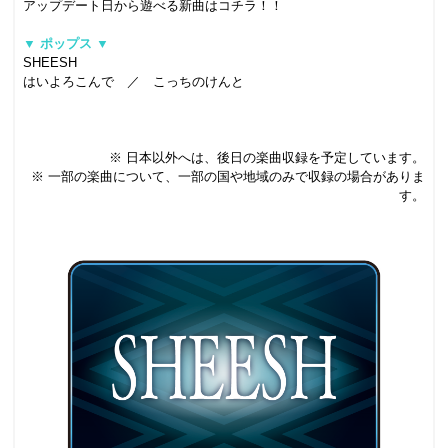
アップデート日から遊べる新曲はコチラ！！
.
▼ ポップス ▼
SHEESH
はいよろこんで ／ こっちのけんと
.
.
.
※ 日本以外へは、後日の楽曲収録を予定しています。
※ 一部の楽曲について、一部の国や地域のみで収録の場合がありま
す。
.
.