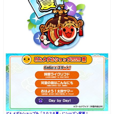
どんメダルショップを「２０２６夏」にシーズン変更！