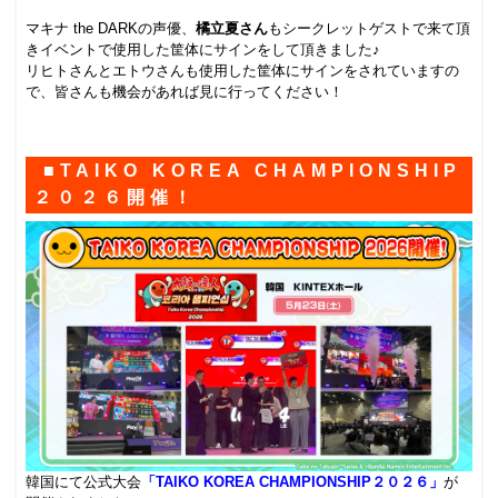
.
マキナ the DARKの声優、
橘立夏さん
もシークレットゲストで来て頂
きイベントで使用した筐体にサインをして頂きました♪
リヒトさんとエトウさんも使用した筐体にサインをされていますの
で、皆さんも機会があれば見に行ってください！
.
■TAIKO KOREA CHAMPIONSHIP
２０２６開催！
韓国にて公式大会
「TAIKO KOREA CHAMPIONSHIP２０２６」
が