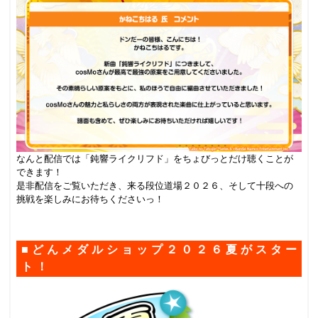
なんと配信では「鈍響ライクリフド」をちょびっとだけ聴くことが
できます！
是非配信をご覧いただき、来る段位道場２０２６、そして十段への
挑戦を楽しみにお待ちくださいっ！
.
■どんメダルショップ２０２６夏がスター
ト！