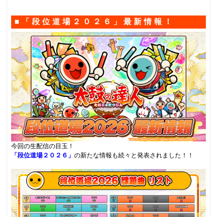
■「段位道場２０２６」最新情報！
今回の生配信の目玉！
「段位道場２０２６」
の新たな情報も続々と発表されました！！
.