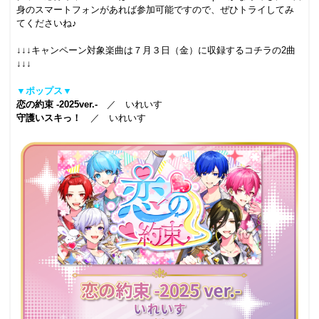
身のスマートフォンがあれば参加可能ですので、ぜひトライしてみ
てくださいね♪
.
↓↓↓キャンペーン対象楽曲は７月３日（金）に収録するコチラの2曲
↓↓↓
.
▼ポップス▼
恋の約束 -2025ver.-
／ いれいす
守護いスキっ！
／ いれいす
.