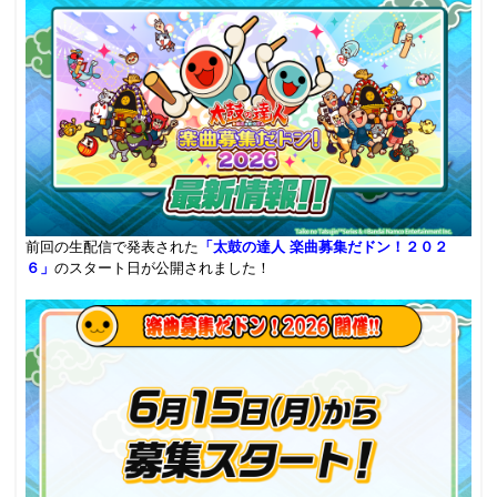
前回の生配信で発表された
「太鼓の達人 楽曲募集だドン！２０２
６」
のスタート日が公開されました！
.