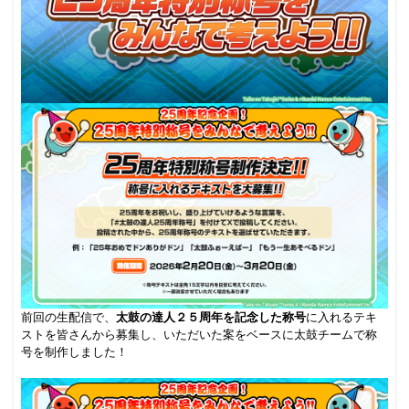
前回の生配信で、
太鼓の達人２５周年を記念した称号
に入れるテキ
ストを皆さんから募集し、いただいた案をベースに太鼓チームで称
号を制作しました！
.