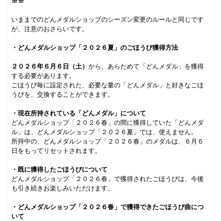
※※
.
いままでのどんメダルショップのシーズン変更のルールと同じです
が、注意のおさらいです。
.
・どんメダルショップ「２０２６夏」のごほうび獲得方法
.
２０２６年６月６日（土）
から、あらためて「どんメダル」を獲得
する必要があります。
ごほうび毎に設定された、必要な量の「どんメダル」と好きなごほ
うびを、交換することができます。
.
・現在所持されている「どんメダル」について
どんメダルショップ「２０２６春」の間に獲得していた「どんメダ
ル」は、どんメダルショップ「２０２６夏」では、使えません。
所持中の、どんメダルショップ「２０２６春」のメダルは、６月６
日をもってリセットされます。
.
・既に獲得したごほうびについて
どんメダルショップ「２０２６春」で獲得されたごほうびは、今後
も引き続きお楽しみいただけます。
.
・どんメダルショップ「２０２６春」で獲得できたごほうび曲につ
いて