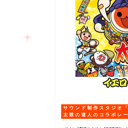
サウンド制作スタジオ「I
太鼓の達人のコラボレ