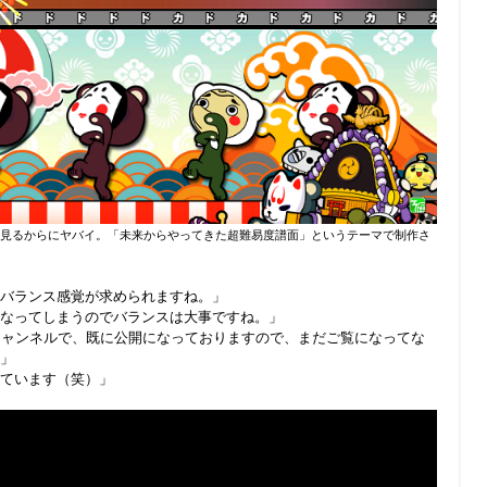
」見るからにヤバイ。
「未来からやってきた超難易度譜面」というテーマで制作さ
バランス感覚が求められますね。」
なってしまうのでバランスは大事ですね。」
IONチャンネルで、既に公開になっておりますので、まだご覧になってな
」
ています（笑）」