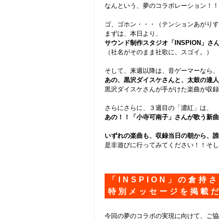
なんという、夢のコラボレーション！！
ゴ、ゴホン・・・（テンションあがりす
まずは、本日より、
サウンド制作スタジオ「INSPION」さん
（社名がそのまま社歌に、スゴイ。）
そして、来週以降は、音ゲーマーなら、
あの、黒沢ダイスケさんと、太鼓の達人
黒沢ダイスケさんが手がけた楽曲が収録
さらにさらに、３週目の「濃紅」は、
あの！！「小寺可南子」さんが歌う新曲
いずれの楽曲も、収録当日の朝から、誰
是非遊びに行ってみてください！！そし
「INSPION」の倉持
特別メッセージを掲載
今回の夢のコラボの実現に向けて、ご協