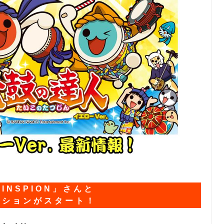
NSPION」さんと
ーションがスタート！