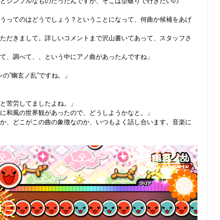
とシンプルなものだったんですが、そこは型破りで行きたいの
うってのはどうでしょう？ということになって、何曲か候補をあげ
ただきまして。詳しいコメントまで沢山書いてあって、スタッフさ
て、調べて、、という中にアノ曲があったんですね」
ンの”幽玄ノ乱”ですね。」
と苦労してましたよね。」
に和風の世界観があったので、どうしようかなと。」
か、どこがこの曲の象徴なのか、いつもよく話し合います。音楽に