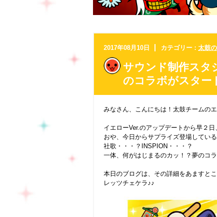
2017年08月10日
カテゴリー :
太鼓の
サウンド制作スタジ
のコラボがスター
みなさん、こんにちは！太鼓チームのエ
イエローVer.のアップデートから早２
おや、今日からサプライズ登場している
社歌・・・？INSPION・・・？
一体、何がはじまるのカッ！？夢のコラ
本日のブログは、その詳細をあますとこ
レッツチェケラ♪♪