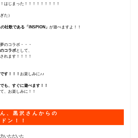
！はじまった！！！！！！！！！
ぎた）
の社歌である「INSPION」
が遊べますよ！！
夢のコラボ・・・
のコラボ
として、
されます！！！！
です！！！
お楽しみに♪♪
でも、すぐに遊べます！！
て、お楽しみに！！
さん、黒沢さんからの
だドン！！
力いただいた