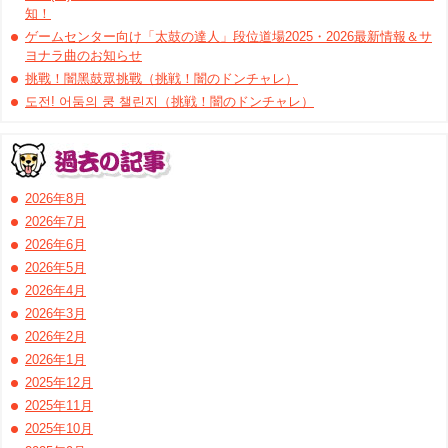
知！
ゲームセンター向け「太鼓の達人」段位道場2025・2026最新情報＆サ
ヨナラ曲のお知らせ
挑戰！闇黑鼓眾挑戰（挑戦！闇のドンチャレ）
도전! 어둠의 쿵 챌린지（挑戦！闇のドンチャレ）
2026年8月
2026年7月
2026年6月
2026年5月
2026年4月
2026年3月
2026年2月
2026年1月
2025年12月
2025年11月
2025年10月