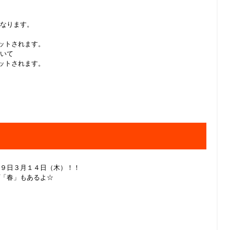
なります。
ットされます。
いて
ットされます。
９日３月１４日（木）！！
「春」もあるよ☆