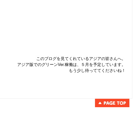
このブログを見てくれているアジアの皆さんへ。
アジア版でのグリーン
Ver.
稼働は、５月を予定しています。
もう少し待っててくださいね！