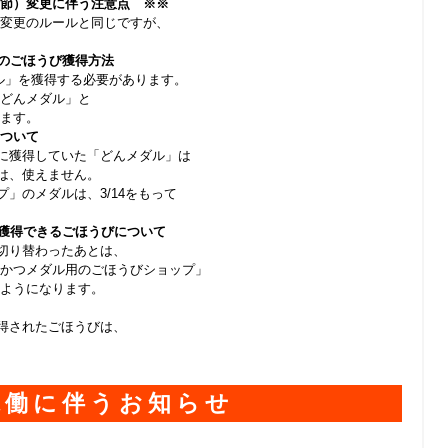
節）変更に伴う注意点 ※※
変更のルールと同じですが、
のごほうび獲得方法
ル」を獲得する必要があります。
どんメダル」と
ます。
ついて
に獲得していた「どんメダル」は
は、使えません。
プ」のメダルは、
3/14
をもって
獲得できるごほうびについて
切り替わったあとは、
かつメダル用のごほうびショップ」
ようになります。
得されたごほうびは、
稼働に伴うお知らせ