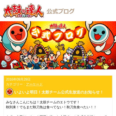
2016年09月29日
カテゴリー :
アーケード
いよいよ明日！太鼓チーム公式生放送のお知らせ！
みなさんこんにちは！太鼓チームのエトウです！
秋到来！でもまだ秋刀魚は食べてない！秋刀魚食べたい！！