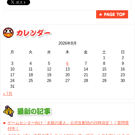
2026年8月
月
火
水
木
金
土
日
1
2
3
4
5
6
7
8
9
10
11
12
13
14
15
16
17
18
19
20
21
22
23
24
25
26
27
28
29
30
31
« 7月
ゲームセンター向け「太鼓の達人」公式生配信の日時決定！！質問受
付中！