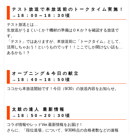
テスト放送で本放送前のトークタイム実施！
→18：00～18：30頃
テスト放送とは…
生放送がうまくいくか？機材の準備はＯＫか？を確認する放送で
す。
「テスト」ではありますが、本放送前に「トークタイム」として、
活用しちゃおう！というものでっす！！ここでしか聞けない話も…
あるかも！？
オープニング＆今日の献立
→18：40～18：50頃
ココから本放送開始です！今日（9/30）の放送内容をお知らせ。
太鼓の達人 最新情報
→18：50～20：30頃
コラボ情報やレッドVer.最新情報をお届け！
さらに、「段位道場」について、9/30時点の合格者数などの速報