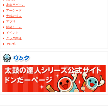
家庭用ゲーム
アーケード
太鼓の達人
アプリ
開発チーム
イベント
グッズ関連
その他