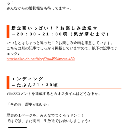
も！
みんなからの近状報告も待ってます～。
新企画いっぱい！？お楽しみ放送☆
→20：30～21：30頃（気が済むまで）
いつもとはちょっと違った！？お楽しみ企画を用意しています。
こちらは別の記事でしっかり掲載していますので、以下の記事でチ
ェック♪
http://taiko-ch.net/blog/?p=459#more-459
エンディング
→たぶん21：30頃
76500コメントを達成するとカオスタイムはどうなるか。
「その時、歴史が動いた」
歴史の１ページを、みんなでつくろうドン！！
ではでは、また明日、生放送でお会いしましょう♪