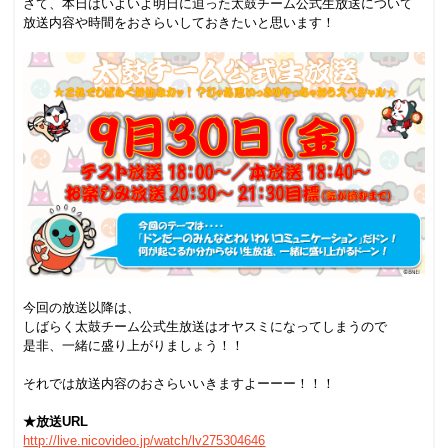
さて、本日はいよいよ明日に迫った太鼓チーム公式生放送について
放送内容や時間をおさらいしておきたいと思います！
今回の放送以降は、
しばらく太鼓チーム公式生放送はオヤスミになってしまうので
是非、一緒に盛り上がりましょう！！
それでは放送内容のおさらいいきますよーーー！！！
★放送URL
http://live.nicovideo.jp/watch/lv275304646