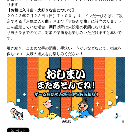
ります。
【お気に入り曲・大好きな曲について】
２０２３年７月２３日（日）７：００ より、ドンだーひろばにて設
定できる「お気に入り曲」および「大好きな曲」に該当のサヨナラ
曲を設定していた場合、期日以降は未設定の状態になります。
サヨナラまでの間に、対象の楽曲をお楽しみいただけますと幸いで
す。
引き続き、こまめな手の消毒、手洗い・うがいなどなどで、衛生を
保ちつつ、太鼓の達人をお楽しみください！