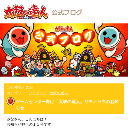
2023年06月21日
カテゴリー :
アーケード
太鼓の達人
ゲームセンター向け「太鼓の達人」サヨナラ曲のお知
らせ
みなさん、こんにちは！
お知らせ担当の１１号です！