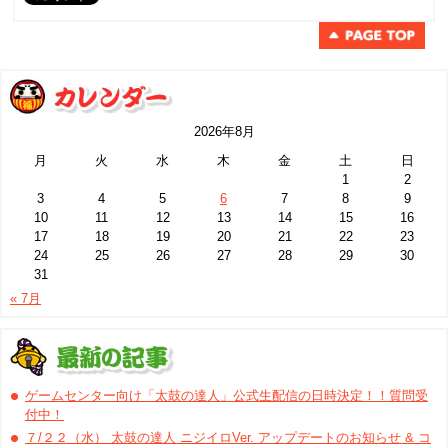
2026年8月
月
火
水
木
金
土
日
1
2
3
4
5
6
7
8
9
10
11
12
13
14
15
16
17
18
19
20
21
22
23
24
25
26
27
28
29
30
31
« 7月
ゲームセンター向け「太鼓の達人」公式生配信の日時決定！！質問受
付中！
７/２２（水） 太鼓の達人 ニジイロVer. アップデートのお知らせ & コ