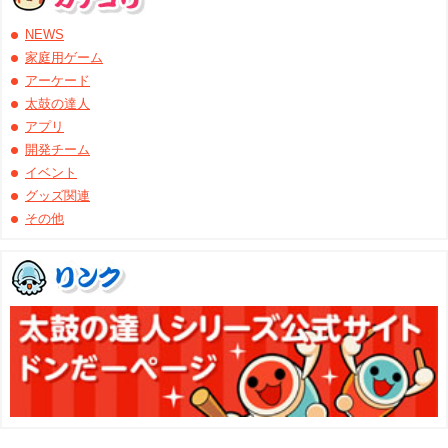
NEWS
家庭用ゲーム
アーケード
太鼓の達人
アプリ
開発チーム
イベント
グッズ関連
その他