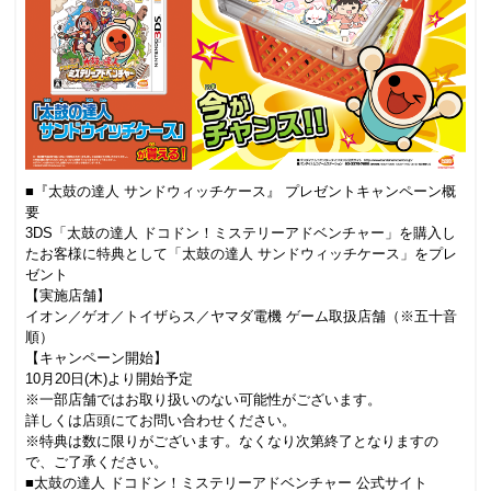
■『太鼓の達人 サンドウィッチケース』 プレゼントキャンペーン概
要
3DS「太鼓の達人 ドコドン！ミステリーアドベンチャー」を購入し
たお客様に特典として「太鼓の達人 サンドウィッチケース」をプレ
ゼント
【実施店舗】
イオン／ゲオ／トイザらス／ヤマダ電機 ゲーム取扱店舗（※五十音
順）
【キャンペーン開始】
10月20日(木)より開始予定
※一部店舗ではお取り扱いのない可能性がございます。
詳しくは店頭にてお問い合わせください。
※特典は数に限りがございます。なくなり次第終了となりますの
で、ご了承ください。
■太鼓の達人 ドコドン！ミステリーアドベンチャー 公式サイト