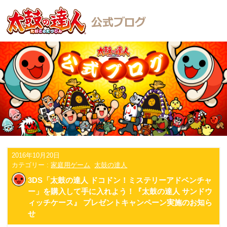
2016年10月20日
カテゴリー :
家庭用ゲーム
太鼓の達人
3DS「太鼓の達人 ドコドン！ミステリーアドベンチャ
ー」を購入して手に入れよう！『太鼓の達人 サンドウ
ィッチケース』 プレゼントキャンペーン実施のお知ら
せ