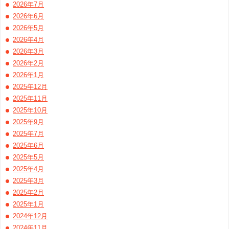
2026年7月
2026年6月
2026年5月
2026年4月
2026年3月
2026年2月
2026年1月
2025年12月
2025年11月
2025年10月
2025年9月
2025年7月
2025年6月
2025年5月
2025年4月
2025年3月
2025年2月
2025年1月
2024年12月
2024年11月