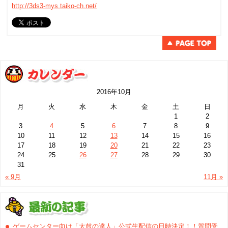
http://3ds3-mys.taiko-ch.net/
2016年10月
月
火
水
木
金
土
日
1
2
3
4
5
6
7
8
9
10
11
12
13
14
15
16
17
18
19
20
21
22
23
24
25
26
27
28
29
30
31
« 9月
11月 »
ゲームセンター向け「太鼓の達人」公式生配信の日時決定！！質問受