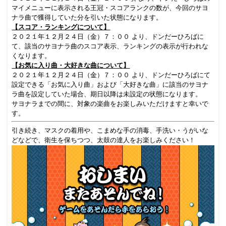
マイメニューに表示される王冠・スコアランクの数が、今回のサヨ
ナラ曲で獲得していた分を引いた状態になります。
【スコア・ランキングについて】
２０２１年１２月２４日（金）７：００ より、ドンだーひろばに
て、該当のサヨナラ曲のスコア表示、ランキングの表示が行われな
くなります。
【お気に入り曲・大好きな曲について】
２０２１年１２月２４日（金）７：００ より、ドンだーひろばにて
設定できる「お気に入り曲」および「大好きな曲」に該当のサヨナ
ラ曲を設定していた場合、期日以降は未設定の状態になります。
サヨナラまでの間に、対象の楽曲をお楽しみいただけますと幸いで
す。
引き続き、マスクの着用や、こまめな手の消毒、手洗い・うがいな
どなどで、衛生を保ちつつ、太鼓の達人をお楽しみください！