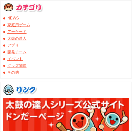
NEWS
家庭用ゲーム
アーケード
太鼓の達人
アプリ
開発チーム
イベント
グッズ関連
その他