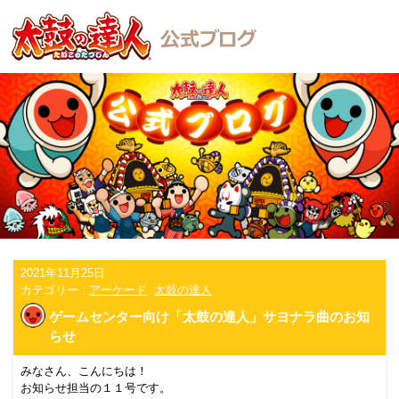
2021年11月25日
カテゴリー :
アーケード
太鼓の達人
ゲームセンター向け「太鼓の達人」サヨナラ曲のお知
らせ
みなさん、こんにちは！
お知らせ担当の１１号です。