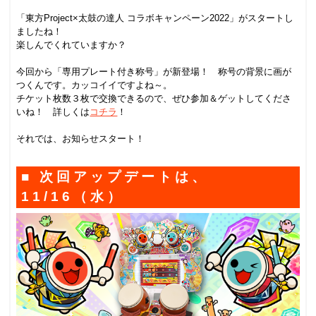
「東方Project×太鼓の達人 コラボキャンペーン2022」がスタートし
ましたね！
楽しんでくれていますか？
今回から「専用プレート付き称号」が新登場！ 称号の背景に画が
つくんです。カッコイイですよね～。
チケット枚数３枚で交換できるので、ぜひ参加＆ゲットしてくださ
いね！ 詳しくは
コチラ
！
それでは、お知らせスタート！
■ 次回アップデートは、
11/16（水）