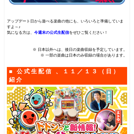
アップデート日から遊べる楽曲の他にも、いろいろと準備していま
すよ～♪
気になる方は、
今週末の公式生配信
をぜひご覧ください！
※ 日本以外へは、後日の楽曲収録を予定しています。
※ 一部の楽曲は日本のみ収録の場合があります。
■ 公式生配信 、１１／１３（日）
紹介