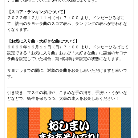
ナラ曲で獲得していた分を引いた状態になります。
【スコア・ランキングについて】
２０２２年１２月１１日（日）７：００ より、ドンだーひろばに
て、該当のサヨナラ曲のスコア表示、ランキングの表示が行われな
くなります。
【お気に入り曲・大好きな曲について】
２０２２年１２月１１日（日）７：００ より、ドンだーひろばにて
設定できる「お気に入り曲」および「大好きな曲」に該当のサヨナ
ラ曲を設定していた場合、期日以降は未設定の状態になります。
サヨナラまでの間に、対象の楽曲をお楽しみいただけますと幸いで
す。
引き続き、マスクの着用や、こまめな手の消毒、手洗い・うがいな
どなどで、衛生を保ちつつ、太鼓の達人をお楽しみください！