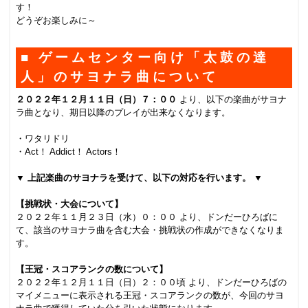
す！
どうぞお楽しみに～
■ ゲームセンター向け「太鼓の達
人」のサヨナラ曲について
２０２２
年１２月１１日（日）７：００
より、以下の楽曲がサヨナ
ラ曲となり、期日以降のプレイが出来なくなります。
・ワタリドリ
・Act！ Addict！ Actors！
▼ 上記楽曲のサヨナラを受けて、以下の対応を行います。 ▼
【挑戦状・大会について】
２０２２年１１月２３日（水）０：００ より、ドンだーひろばに
て、該当のサヨナラ曲を含む大会・挑戦状の作成ができなくなりま
す。
【王冠・スコアランクの数について】
２０２２年１２月１１日（日）２：００頃 より、ドンだーひろばの
マイメニューに表示される王冠・スコアランクの数が、今回のサヨ