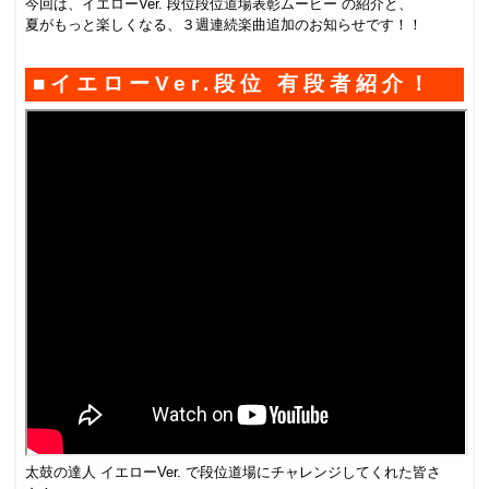
今回は、イエロー
Ver.
段位段位道場表彰ムービー の紹介と、
夏がもっと楽しくなる、３週連続楽曲追加のお知らせです！！
■イエロー
Ver.
段位 有段者紹介！
太鼓の達人 イエロー
Ver.
で段位道場にチャレンジしてくれた皆さ