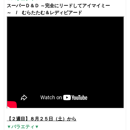
スーパーＤ＆Ｄ ～完全にリードしてアイマイミー
～ /
むらたたむ＆レディビアード
【２週目】８月２５日（土）から
▼バラエティ▼