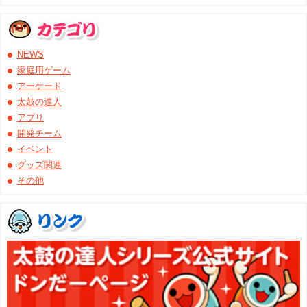
NEWS
家庭用ゲーム
アーケード
太鼓の達人
アプリ
開発チーム
イベント
グッズ関連
その他