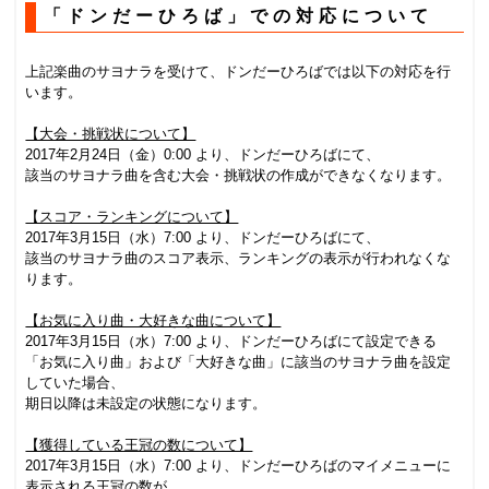
「ドンだーひろば」での対応について
上記楽曲のサヨナラを受けて、ドンだーひろばでは以下の対応を行
います。
【大会・挑戦状について】
2017年2月24日（金）0:00 より、ドンだーひろばにて、
該当のサヨナラ曲を含む大会・挑戦状の作成ができなくなります。
【スコア・ランキングについて】
2017年3月15日（水）7:00 より、ドンだーひろばにて、
該当のサヨナラ曲のスコア表示、ランキングの表示が行われなくな
ります。
【お気に入り曲・大好きな曲について】
2017年3月15日（水）7:00 より、ドンだーひろばにて設定できる
「お気に入り曲」および「大好きな曲」に該当のサヨナラ曲を設定
していた場合、
期日以降は未設定の状態になります。
【獲得している王冠の数について】
2017年3月15日（水）7:00 より、ドンだーひろばのマイメニューに
表示される王冠の数が、