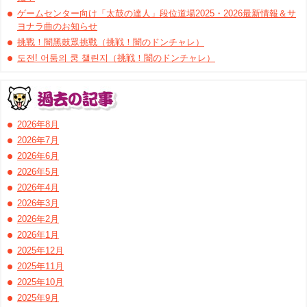
ゲームセンター向け「太鼓の達人」段位道場2025・2026最新情報＆サ
ヨナラ曲のお知らせ
挑戰！闇黑鼓眾挑戰（挑戦！闇のドンチャレ）
도전! 어둠의 쿵 챌린지（挑戦！闇のドンチャレ）
2026年8月
2026年7月
2026年6月
2026年5月
2026年4月
2026年3月
2026年2月
2026年1月
2025年12月
2025年11月
2025年10月
2025年9月