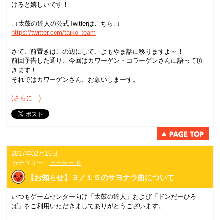
けると嬉しいです！
↓↓太鼓の達人の公式Twitterはこちら↓↓
https://twitter.com/taiko_team
さて、前置きはこの辺にして、よもやま話に移りますよ～！
前回予告した通り、今回はカワーゲン・コラーゲンさんに語って頂
きます！
それではカワーゲンさん、お願いしまーす。
(さらに…)
2017年02月16日
カテゴリー :
アーケード
【お知らせ】３／１５のサヨナラ曲について
いつもゲームセンター向け「太鼓の達人」および「ドンだーひろ
ば」をご利用いただきましてありがとうございます。