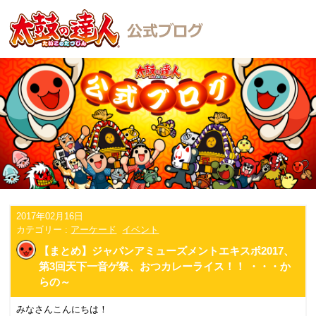
2017年02月16日
カテゴリー :
アーケード
イベント
【まとめ】ジャパンアミューズメントエキスポ2017、
第3回天下一音ゲ祭、おつカレーライス！！ ・・・か
らの～
みなさんこんにちは！